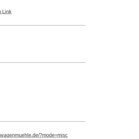
 Link
wagenmuehle.de/?mode=misc