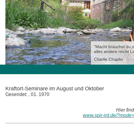
"Macht brauchst du n
alles andere reicht L
Charlie Chaplin
Kraftort-Seminare im August und Oktober
Gesendet: , 01. 1970
Hier fin
www.spir-ird.de/?mode