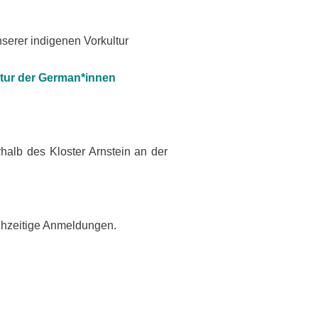
nserer indigenen Vorkultur
ultur der German*innen
halb des Kloster Arnstein an der
rühzeitige Anmeldungen.