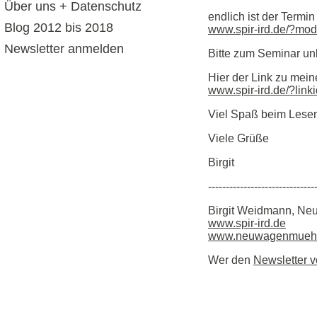
Über uns + Datenschutz
endlich ist der Termi
Blog 2012 bis 2018
www.spir-ird.de/?m
Newsletter anmelden
Bitte zum Seminar un
Hier der Link zu mei
www.spir-ird.de/?link
Viel Spaß beim Lesen
Viele Grüße
Birgit
------------------------------
Birgit Weidmann, Neu
www.spir-ird.de
www.neuwagenmuehl
Wer den
Newsletter v