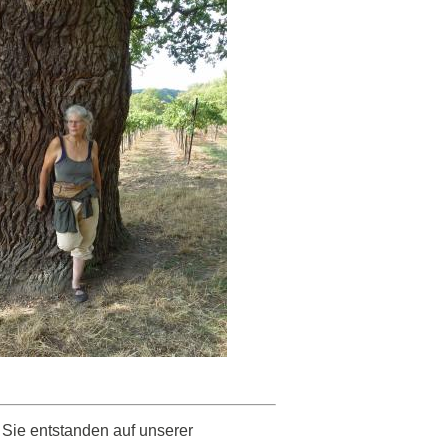
 Sie entstanden auf unserer