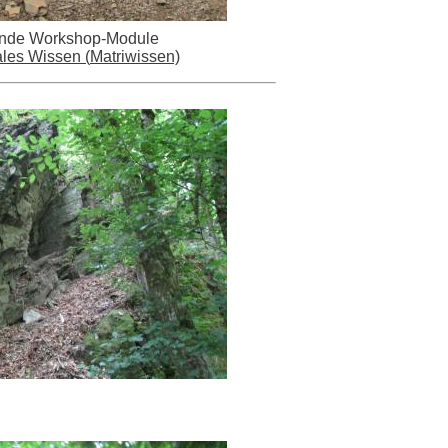
ernde Workshop-Module
les Wissen (
Matriwissen)