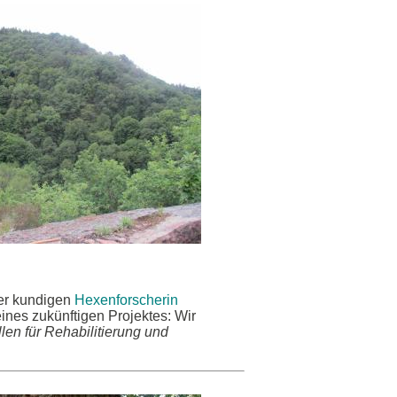
er kundigen
Hexenforscherin
eines zukünftigen Projektes: Wir
len für Rehabilitierung und