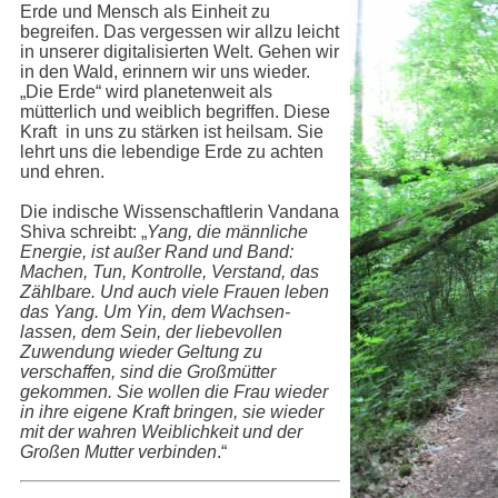
Erde und Mensch als Einheit zu
begreifen. Das vergessen wir allzu leicht
in unserer digitalisierten Welt. Gehen wir
in den Wald, erinnern wir uns wieder.
„Die Erde“ wird planetenweit als
mütterlich und weiblich begriffen. Diese
Kraft in uns zu stärken ist heilsam. Sie
lehrt uns die lebendige Erde zu achten
und ehren.
Die indische Wissenschaftlerin Vandana
Shiva schreibt: „
Yang, die männliche
Energie, ist außer Rand und Band:
Machen, Tun, Kontrolle, Verstand, das
Zählbare. Und auch viele Frauen leben
das Yang. Um Yin, dem Wachsen-
lassen, dem Sein, der liebevollen
Zuwendung wieder Geltung zu
verschaffen, sind die Großmütter
gekommen. Sie wollen die Frau wieder
in ihre eigene Kraft bringen, sie wieder
mit der wahren Weiblichkeit und der
Großen Mutter verbinden
.“