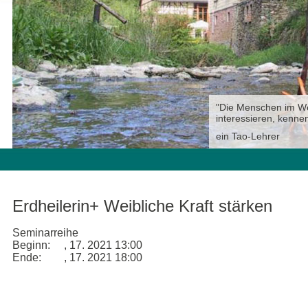
"Die Menschen im West
interessieren, kennen
ein Tao-Lehrer
Erdheilerin+ Weibliche Kraft stärken
Seminarreihe
Beginn:
, 17. 2021 13:00
Ende:
, 17. 2021 18:00