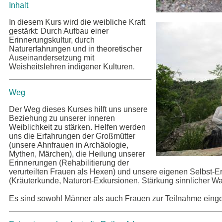
Inhalt
In diesem Kurs wird die weibliche Kraft
gestärkt: Durch Aufbau einer
Erinnerungskultur, durch
Naturerfahrungen und in theoretischer
Auseinandersetzung mit
Weisheitslehren indigener Kulturen.
Weg
Der Weg dieses Kurses hilft uns unsere
Beziehung zu unserer inneren
Weiblichkeit zu stärken. Helfen werden
uns die Erfahrungen der Großmütter
(unsere Ahnfrauen in Archäologie,
Mythen, Märchen), die Heilung unserer
Erinnerungen (Rehabilitierung der
verurteilten Frauen als Hexen) und unsere eigenen Selbst-Er
(Kräuterkunde, Naturort-Exkursionen, Stärkung sinnlicher 
Es sind sowohl Männer als auch Frauen zur Teilnahme eing