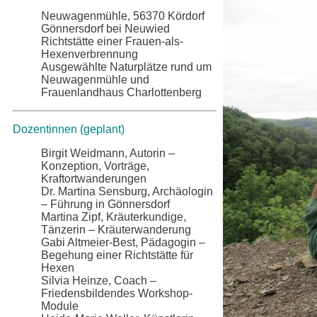
Neuwagenmühle, 56370 Kördorf
Gönnersdorf bei Neuwied
Richtstätte einer Frauen-als-
Hexenverbrennung
Ausgewählte Naturplätze rund um
Neuwagenmühle und
Frauenlandhaus Charlottenberg
Dozentinnen (geplant)
Birgit Weidmann, Autorin –
Konzeption, Vorträge,
Kraftortwanderungen
Dr. Martina Sensburg, Archäologin
– Führung in Gönnersdorf
Martina Zipf, Kräuterkundige,
Tänzerin – Kräuterwanderung
Gabi Altmeier-Best, Pädagogin –
Begehung einer Richtstätte für
Hexen
Silvia Heinze, Coach –
Friedensbildendes Workshop-
Module